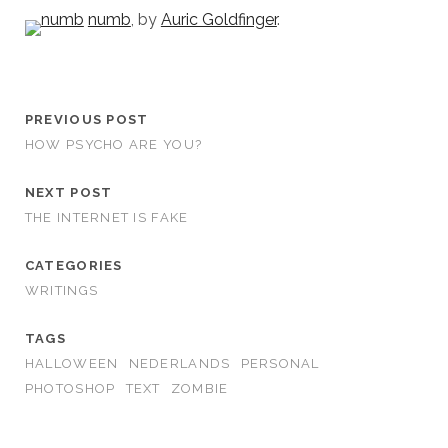
numb
, by
Auric Goldfinger
.
PREVIOUS POST
HOW PSYCHO ARE YOU?
NEXT POST
THE INTERNET IS FAKE
CATEGORIES
WRITINGS
TAGS
HALLOWEEN
NEDERLANDS
PERSONAL
PHOTOSHOP
TEXT
ZOMBIE