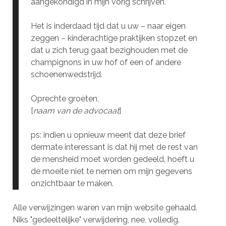
aangekondigd in mijn vorig schrijven.
Het is inderdaad tijd dat u uw – naar eigen
zeggen – kinderachtige praktijken stopzet en
dat u zich terug gaat bezighouden met de
champignons in uw hof of een of andere
schoenenwedstrijd.
Oprechte groeten,
[
naam van de advocaat
]
ps: indien u opnieuw meent dat deze brief
dermate interessant is dat hij met de rest van
de mensheid moet worden gedeeld, hoeft u
de moeite niet te nemen om mijn gegevens
onzichtbaar te maken.
Alle verwijzingen waren van mijn website gehaald.
Niks "gedeeltelijke" verwijdering, nee, volledig.