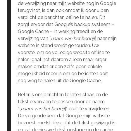
de verwijzing naar mijn website nog in Google
terugvindt, is dan ook omdat ik door u ben
verplicht de berichten offline te halen. Dit
zorgt ervoor dat Google’s backup systeem –
Google Cache – in werking treedt en de
verwijzing van [
naam van het bedrijf
] naar mijn
website in stand wordt gehouden. Uw
voorstel om de volledige website offline te
halen, gaat het daarom alleen maar erger
maken omdat er dan zelfs geen enkele
mogelijkheid meer is om de berichten ooit
nog weg te halen uit de Google Cache.
Beter is om berichten te laten staan en de
tekst ervan aan te passen door de naam
“[
naam van het bedrijf
]” eruit te verwijderen.
De volgende keer dat Google mijn website
bezoekt, merkt deze dat de tekst gewijzigd is
en zal de nieuwe tekst opslagen in de cache.