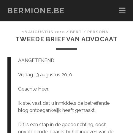
BERMIONE.BE
18 AUGUSTUS 2010
/
BERT
/
PERSONAL
TWEEDE BRIEF VAN ADVOCAAT
AANGETEKEND
Vrijdag 13 augustus 2010
Geachte Heer,
Ik stel vast dat u inmiddels de betreffende
blog ontoegankelijk heeft gemaakt.
Dit is een stap in de goede richting, doch
onvoldoende, daar ik, bij het ingeven van de