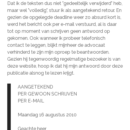
Dat ik de teksten dus niet "gedeeltelijk verwijderd" heb,
maar wel "volledig", stuur ik als aangetekend retour. En
gezien de opgelegde deadline weer zo absurd kort is,
werd het bericht ook per e-mail verstuurd, al is daar
tot op moment van schrijven geen antwoord op
gekomen. Ook wanneer ik probeer telefonisch
contact te leggen, blijkt mijnheer de advocaat
verhinderd te zijn mijn oproep te beantwoorden.
Gezien hij tegenwoordig regelmatige bezoeker is van
deze website, hoop ik dat hij mijn antwoord door deze
publicatie alsnog te lezen krijgt.
AANGETEKEND
PER GEWOON SCHRIJVEN
PER E-MAIL
Maandag 16 augustus 2010
Geachte heer,