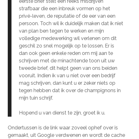
eerste brief stelt een reeks misdrijven
strafbaar die een inbreuk vormen op het
privé-leven, de reputatie of de eer van een
persoon. Toch wil ik duidelijk maken dat ik niet
van plan ben tegen te werken en mijn
volledige medewerking wil verlenen om dit
geschil zo snel mogelijk op te lossen. Er is
dan ook geen enkele reden om mij aan te
schrijven met de minachtende toon uit uw
tweede brief, dit helpt geen van ons beiden
vooruit. Indien ik van u niet over een bedrijf
mag schrijven, dan kunt u er zeker niets op
tegen hebben dat ik over de champignons in
mijn tuin schrijf.
Hopend u van dienst te zijn, groet ik u.
Ondertussen is de link waar zoveel ophef over is
gemaakt, uit Google verdwenen en wordt de cache