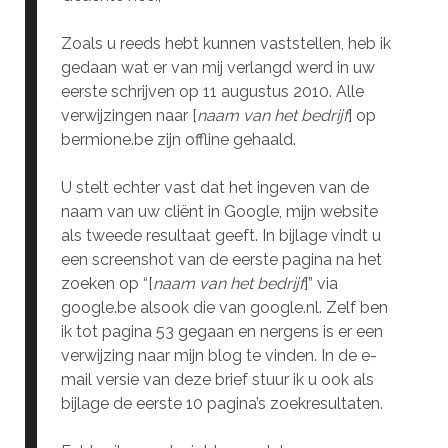
Zoals u reeds hebt kunnen vaststellen, heb ik
gedaan wat er van mij verlangd werd in uw
eerste schrijven op 11 augustus 2010. Alle
verwijzingen naar [
naam van het bedrijf
] op
bermione.be zijn offline gehaald.
U stelt echter vast dat het ingeven van de
naam van uw cliënt in Google, mijn website
als tweede resultaat geeft. In bijlage vindt u
een screenshot van de eerste pagina na het
zoeken op “[
naam van het bedrijf
]” via
google.be alsook die van google.nl. Zelf ben
ik tot pagina 53 gegaan en nergens is er een
verwijzing naar mijn blog te vinden. In de e-
mail versie van deze brief stuur ik u ook als
bijlage de eerste 10 pagina’s zoekresultaten.