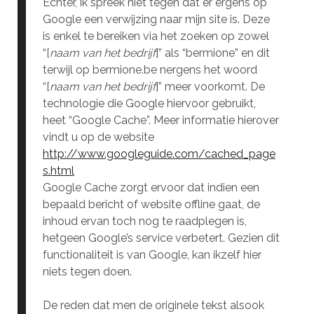
Echter, ik spreek niet tegen dat er ergens op
Google een verwijzing naar mijn site is. Deze
is enkel te bereiken via het zoeken op zowel
“[
naam van het bedrijf
]” als “bermione” en dit
terwijl op bermione.be nergens het woord
“[
naam van het bedrijf
]” meer voorkomt. De
technologie die Google hiervoor gebruikt,
heet “Google Cache”. Meer informatie hierover
vindt u op de website
http://www.googleguide.com/cached_page
s.html
Google Cache zorgt ervoor dat indien een
bepaald bericht of website offline gaat, de
inhoud ervan toch nog te raadplegen is,
hetgeen Google’s service verbetert. Gezien dit
functionaliteit is van Google, kan ikzelf hier
niets tegen doen.
De reden dat men de originele tekst alsook