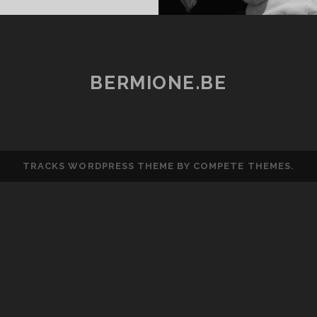
BERMIONE.BE
TRACKS WORDPRESS THEME
BY COMPETE THEMES.