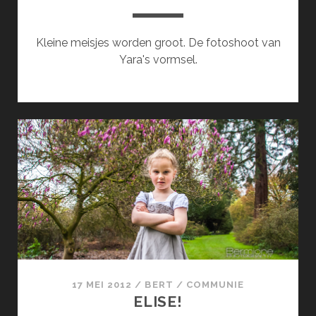
Kleine meisjes worden groot. De fotoshoot van
Yara's vormsel.
17 MEI 2012
/
BERT
/
COMMUNIE
ELISE!