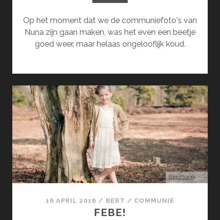
Op het moment dat we de communiefoto's van
Nuna zijn gaan maken, was het even een beetje
goed weer, maar helaas ongelooflijk koud.
16 APRIL 2016
/
BERT
/
COMMUNIE
FEBE!