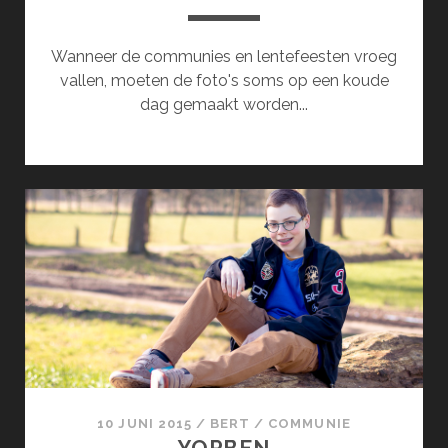
Wanneer de communies en lentefeesten vroeg
vallen, moeten de foto's soms op een koude
dag gemaakt worden...
10 JUNI 2015
/
BERT
/
COMMUNIE
YORBEN