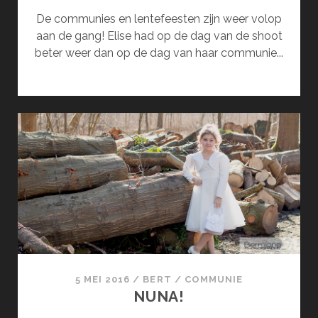
De communies en lentefeesten zijn weer volop
aan de gang! Elise had op de dag van de shoot
beter weer dan op de dag van haar communie...
5 MEI 2016
/
BERT
/
COMMUNIE
NUNA!