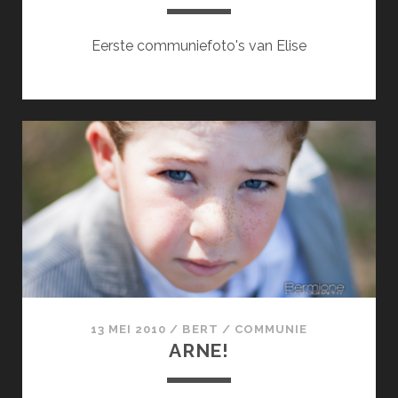
Eerste communiefoto's van Elise
13 MEI 2010
/
BERT
/
COMMUNIE
ARNE!