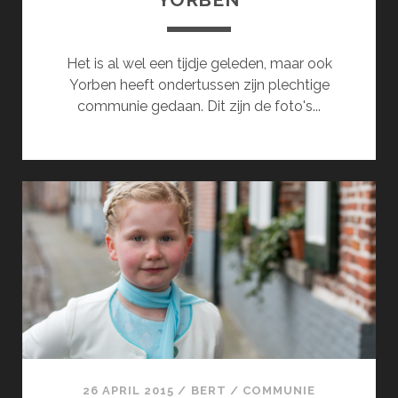
Het is al wel een tijdje geleden, maar ook
Yorben heeft ondertussen zijn plechtige
communie gedaan. Dit zijn de foto's...
26 APRIL 2015
/
BERT
/
COMMUNIE