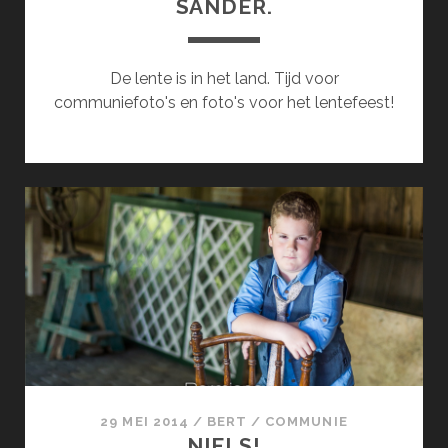
SANDER.
De lente is in het land. Tijd voor
communiefoto's en foto's voor het lentefeest!
29 MEI 2014
/
BERT
/
COMMUNIE
NIELS!