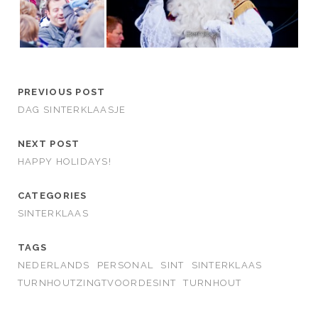
PREVIOUS POST
DAG SINTERKLAASJE
NEXT POST
HAPPY HOLIDAYS!
CATEGORIES
SINTERKLAAS
TAGS
NEDERLANDS
PERSONAL
SINT
SINTERKLAAS
TURNHOUTZINGTVOORDESINT
TURNHOUT