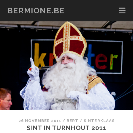
BERMIONE.BE
26 NOVEMBER 2011
/
BERT
/
SINTERKLAAS
SINT IN TURNHOUT 2011