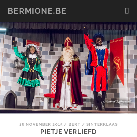
BERMIONE.BE
16 NOVEMBER 2015
/
BERT
/
SINTERKLAAS
PIETJE VERLIEFD