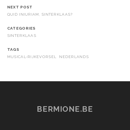
NEXT POST
QUID INIURIAM, SINTERKLAAS?
CATEGORIES
SINTERKLAAS
TAGS
MUSICAL-RIJKEVORSEL
NEDERLANDS
BERMIONE.BE