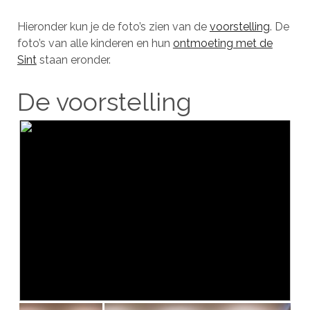
Hieronder kun je de foto’s zien van de
voorstelling
. De
foto’s van alle kinderen en hun
ontmoeting met de
Sint
staan eronder.
De voorstelling