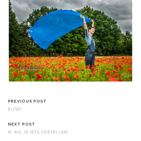
PREVIOUS POST
ELISE!
NEXT POST
IK WIL JE IETS VERTELLEN…