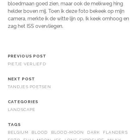
bloedmaan goed zien, maar ook de melkweg hing
helder boven mij. Toen ik deze foto bekeek op mijn
camera, merkte ik de witte lijn op. Ik keek omhoog en
zag het ISS overvliegen.
PREVIOUS POST
PIETJE VERLIEFD
NEXT POST
TANDJES POETSEN
CATEGORIES
LANDSCAPE
TAGS
BELGIUM
BLOOD
BLOOD-MOON
DARK
FLANDERS