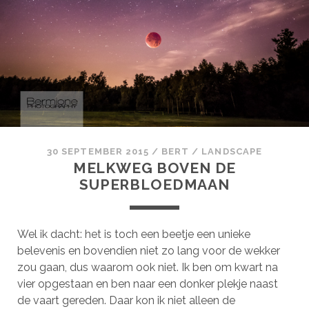
30 SEPTEMBER 2015
/
BERT
/
LANDSCAPE
MELKWEG BOVEN DE
SUPERBLOEDMAAN
Wel ik dacht: het is toch een beetje een unieke
belevenis en bovendien niet zo lang voor de wekker
zou gaan, dus waarom ook niet. Ik ben om kwart na
vier opgestaan en ben naar een donker plekje naast
de vaart gereden. Daar kon ik niet alleen de