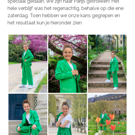
speciaal gedaan. We zijn naar Parijs getrokken! Het
hele verblijf was het regenachtig, behalve op die ene
zaterdag. Toen hebben we onze kans gegrepen en
het resultaat kun je hieronder zien